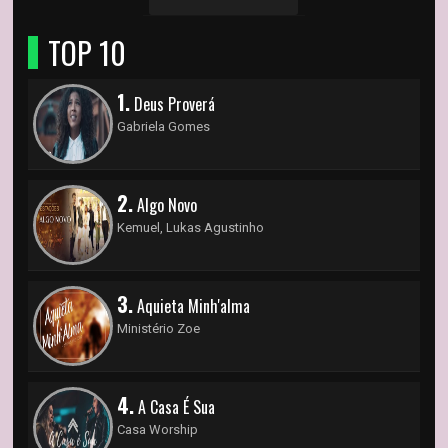
TOP 10
1.
Deus Proverá
Gabriela Gomes
2.
Algo Novo
Kemuel, Lukas Agustinho
3.
Aquieta Minh'alma
Ministério Zoe
4.
A Casa É Sua
Casa Worship