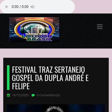
ASTS
IAS
IA
DOS
RAMAÇÃO
FESTIVAL TRAZ SERTANEJO
GOSPEL DA DUPLA ANDRÉ E
TOS
FELIPE
E
16/12/2020
0 Comentário(s)
E
ATO