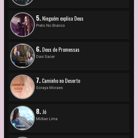
5.
Ninguém explica Deus
Preto No Branco
6.
Deus de Promessas
Davi Sacer
7.
Caminho no Deserto
Soraya Moraes
8.
Jó
Midian Lima