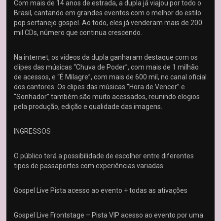
Com mais de 14 anos de estrada, a dupla já viajou por todo o
Brasil, cantando em grandes eventos com o melhor do estilo
pop sertanejo gospel. Ao todo, eles já venderam mais de 200
mil CDs, número que continua crescendo.
Na internet, os vídeos da dupla ganharam destaque com os
clipes das músicas “Chuva de Poder”, com mais de 1 milhão
de acessos, e “É Milagre”, com mais de 600 mil, no canal oficial
dos cantores. Os clipes das músicas “Hora de Vencer” e
“Sonhador” também são muito acessados, reunindo elogios
pela produção, edição e qualidade das imagens.
INGRESSOS
O público terá a possibilidade de escolher entre diferentes
tipos de passaportes com experiências variadas:
Gospel Live Pista acesso ao evento + todas as ativações
Gospel Live Frontstage – Pista VIP acesso ao evento por uma