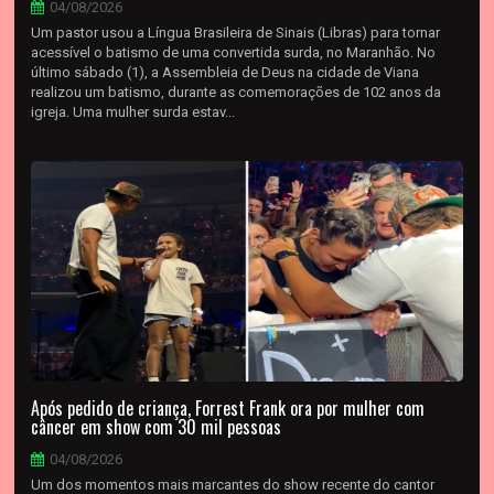
04/08/2026
Um pastor usou a Língua Brasileira de Sinais (Libras) para tornar
acessível o batismo de uma convertida surda, no Maranhão. No
último sábado (1), a Assembleia de Deus na cidade de Viana
realizou um batismo, durante as comemorações de 102 anos da
igreja. Uma mulher surda estav...
Após pedido de criança, Forrest Frank ora por mulher com
câncer em show com 30 mil pessoas
04/08/2026
Um dos momentos mais marcantes do show recente do cantor