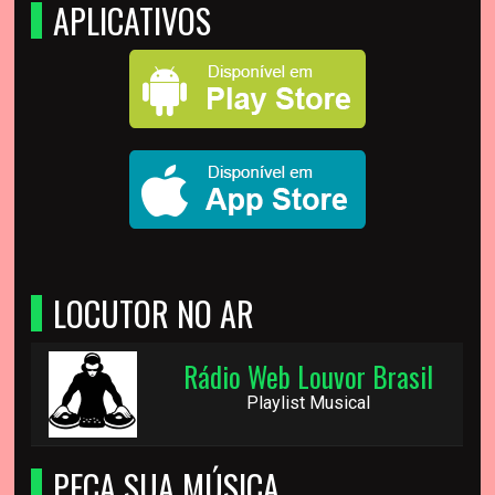
APLICATIVOS
LOCUTOR NO AR
Rádio Web Louvor Brasil
Playlist Musical
PEÇA SUA MÚSICA