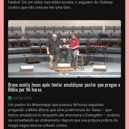
futebol. Em um vídeo nas redes sociais, o zagueiro do Chelsea
contou que não cresceu em uma fam...
Bruxa aceita Jesus após tentar amaldiçoar pastor que pregou a
Bíblia por 96 horas
04/08/2026
Um pastor do Mississippi que passou 96 horas seguidas
pregando a Bíblia afirma que uma jovem bruxa do Texas – que
tentou amaldiçoá‑lo enquanto ele anunciava o Evangelho – acabou
se convertendo ao cristianismo depois que sua própria prática de
magia negra teria se voltado contra...