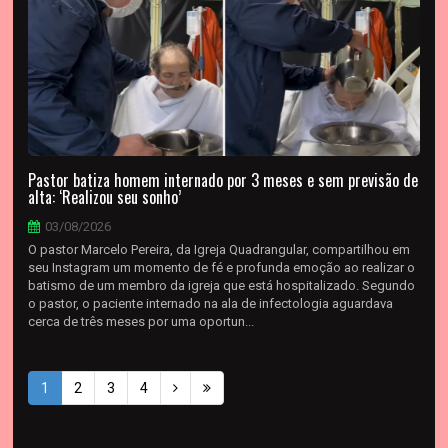
Pastor batiza homem internado por 3 meses e sem previsão de
alta: ‘Realizou seu sonho’
03/08/2026
O pastor Marcelo Pereira, da Igreja Quadrangular, compartilhou em
seu Instagram um momento de fé e profunda emoção ao realizar o
batismo de um membro da igreja que está hospitalizado. Segundo
o pastor, o paciente internado na ala de infectologia aguardava
cerca de três meses por uma oportun...
1
2
3
4