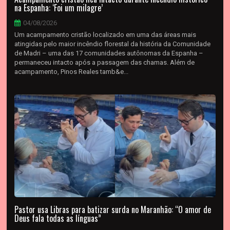
na Espanha: ‘Foi um milagre’
04/08/2026
Um acampamento cristão localizado em uma das áreas mais
atingidas pelo maior incêndio florestal da história da Comunidade
de Madri – uma das 17 comunidades autônomas da Espanha –
permaneceu intacto após a passagem das chamas. Além de
acampamento, Pinos Reales tamb&e...
Pastor usa Libras para batizar surda no Maranhão: “O amor de
Deus fala todas as línguas”