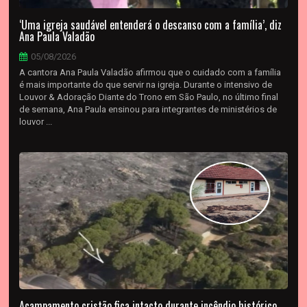
‘Uma igreja saudável entenderá o descanso com a família’, diz
Ana Paula Valadão
05/08/2026
A cantora Ana Paula Valadão afirmou que o cuidado com a família
é mais importante do que servir na igreja. Durante o intensivo de
Louvor & Adoração Diante do Trono em São Paulo, no último final
de semana, Ana Paula ensinou para integrantes de ministérios de
louvor ...
Acampamento cristão fica intacto durante incêndio histórico