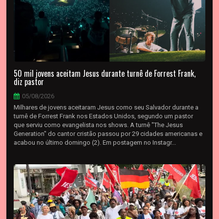
50 mil jovens aceitam Jesus durante turnê de Forrest Frank,
diz pastor
05/08/2026
Milhares de jovens aceitaram Jesus como seu Salvador durante a
turnê de Forrest Frank nos Estados Unidos, segundo um pastor
que serviu como evangelista nos shows. A turnê "The Jesus
Generation" do cantor cristão passou por 29 cidades americanas e
acabou no último domingo (2). Em postagem no Instagr...