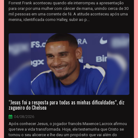
Forrest Frank aconteceu quando ele interrompeu a apresentação
para orar por uma mulher com câncer de mama, unindo cerca de 30
mil pessoas em uma corrente de fé. A atitude aconteceu após uma
menina, identificada como Halley, subir ao p...
“Jesus foi a resposta para todas as minhas dificuldades”, diz
zagueiro do Chelsea
04/08/2026
Após conhecer Jesus, o jogador francês Maxence Lacroix afirmou
que teve a vida transformada. Hoje, ele testemunha que Cristo se
tornou o seu alicerce e lhe deu um propósito que vai além do