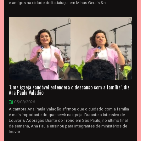
e amigos na cidade de Itatiaiuçu, em Minas Gerais.&n...
‘Uma igreja saudável entenderá o descanso com a família’, diz
Ana Paula Valadão
05/08/2026
A cantora Ana Paula Valadão afirmou que o cuidado com a família
é mais importante do que servir na igreja. Durante o intensivo de
Louvor & Adoração Diante do Trono em São Paulo, no último final
de semana, Ana Paula ensinou para integrantes de ministérios de
louvor ...