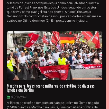
Milhares de jovens aceitaram Jesus como seu Salvador durante a
turnê de Forrest Frank nos Estados Unidos, segundo um pastor
que serviu como evangelista nos shows. A turnê "The Jesus
Generation" do cantor cristão passou por 29 cidades americanas e
acabou no último domingo (2). Em postagem no Instagr...
Marcha para Jesus reúne milhares de cristãos de diversas
igrejas em Berlim
05/08/2026
Milhares de cristãos tomaram as ruas de Berlim no último sábado
(1º/08) durante a Marcha para Jesus, uma caminhada pública de