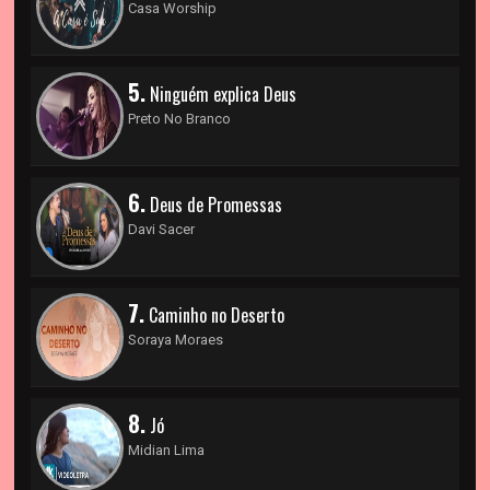
Casa Worship
5.
Ninguém explica Deus
Preto No Branco
6.
Deus de Promessas
Davi Sacer
7.
Caminho no Deserto
Soraya Moraes
8.
Jó
Midian Lima