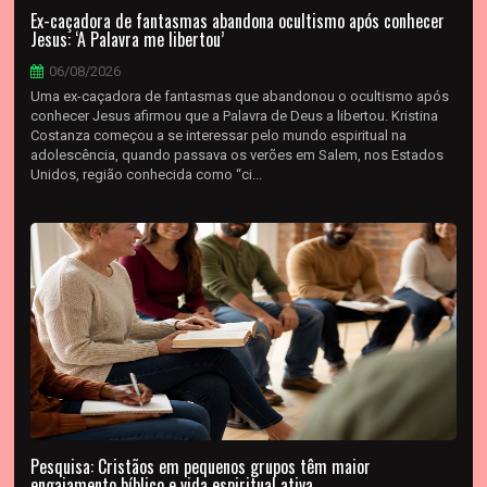
Ex-caçadora de fantasmas abandona ocultismo após conhecer
Jesus: ‘A Palavra me libertou’
06/08/2026
Uma ex-caçadora de fantasmas que abandonou o ocultismo após
conhecer Jesus afirmou que a Palavra de Deus a libertou. Kristina
Costanza começou a se interessar pelo mundo espiritual na
adolescência, quando passava os verões em Salem, nos Estados
Unidos, região conhecida como “ci...
Pesquisa: Cristãos em pequenos grupos têm maior
engajamento bíblico e vida espiritual ativa