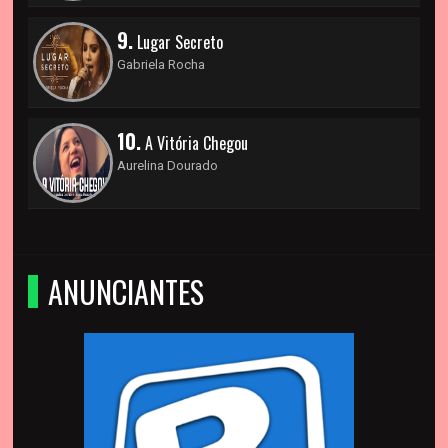
9.
Lugar Secreto
Gabriela Rocha
10.
A Vitória Chegou
Aurelina Dourado
ANUNCIANTES