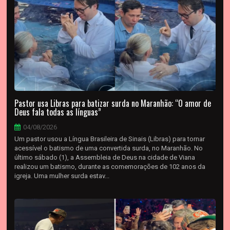
Pastor usa Libras para batizar surda no Maranhão: “O amor de
Deus fala todas as línguas”
04/08/2026
Um pastor usou a Língua Brasileira de Sinais (Libras) para tornar
acessível o batismo de uma convertida surda, no Maranhão. No
último sábado (1), a Assembleia de Deus na cidade de Viana
realizou um batismo, durante as comemorações de 102 anos da
igreja. Uma mulher surda estav...