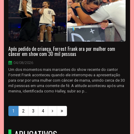
Após pedido de criança, Forrest Frank ora por mulher com
câncer em show com 30 mil pessoas
04/08/2026
Um dos momentos mais marcantes do show recente do cantor
Forrest Frank aconteceu quando ele interrompeu a apresentação
para orar por uma mulher com câncer de mama, unindo cerca de 30
mil pessoas em uma corrente de fé. A atitude aconteceu após uma
menina, identificada como Halley, subir ao p...
1
2
3
4