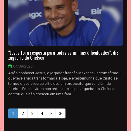
“Jesus foi a resposta para todas as minhas dificuldades”, diz
zagueiro do Chelsea
04/08/2026
Após conhecer Jesus, o jogador francês Maxence Lacroix afirmou
que teve a vida transformada. Hoje, ele testemunha que Cristo se
tornou o seu alicerce e lhe deu um propósito que vai além do
futebol. Em um vídeo nas redes sociais, o zagueiro do Chelsea
contou que não cresceu em uma fam...
1
2
3
4