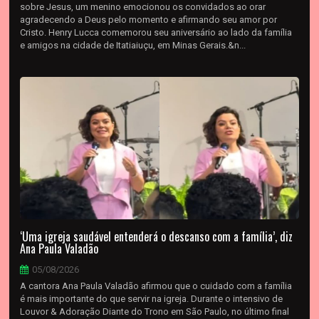
sobre Jesus, um menino emocionou os convidados ao orar
agradecendo a Deus pelo momento e afirmando seu amor por
Cristo. Henry Lucca comemorou seu aniversário ao lado da família
e amigos na cidade de Itatiaiuçu, em Minas Gerais.&n...
‘Uma igreja saudável entenderá o descanso com a família’, diz
Ana Paula Valadão
05/08/2026
A cantora Ana Paula Valadão afirmou que o cuidado com a família
é mais importante do que servir na igreja. Durante o intensivo de
Louvor & Adoração Diante do Trono em São Paulo, no último final