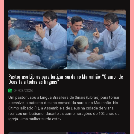
Pastor usa Libras para batizar surda no Maranhão: “O amor de
Deus fala todas as línguas”
04/08/2026
Um pastor usou a Língua Brasileira de Sinais (Libras) para tornar
acessível o batismo de uma convertida surda, no Maranhão. No
último sábado (1), a Assembleia de Deus na cidade de Viana
realizou um batismo, durante as comemorações de 102 anos da
igreja. Uma mulher surda estav...