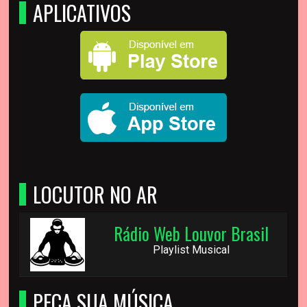
APLICATIVOS
LOCUTOR NO AR
Rádio Web Louvor Brasil
Playlist Musical
PEÇA SUA MÚSICA