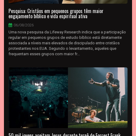
Pesquisa: Cristãos em pequenos grupos têm maior
engajamento bíblico e vida espiritual ativa
06/08/2026
Uma nova pesquisa da Lifeway Research indica que a participação
regular em pequenos grupos de estudo bíblico está diretamente
associada a níveis mais elevados de discipulado entre cristãos
protestantes nos EUA. Segundo o levantamento, aqueles que
frequentam esses grupos com maior fr...
50 mil jovens aceitam Jesus durante turnê de Forrest Frank,